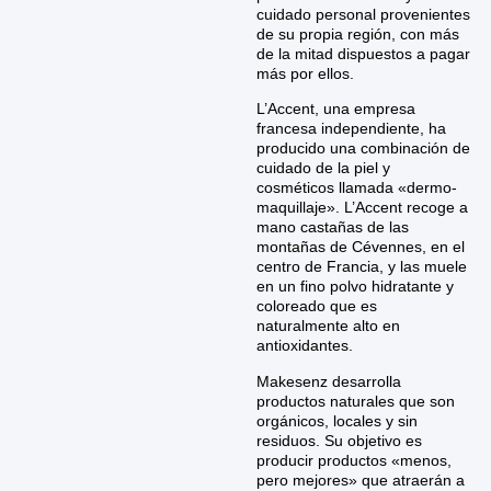
cuidado personal provenientes
de su propia región, con más
de la mitad dispuestos a pagar
más por ellos.
L’Accent, una empresa
francesa independiente, ha
producido una combinación de
cuidado de la piel y
cosméticos llamada «dermo-
maquillaje». L’Accent recoge a
mano castañas de las
montañas de Cévennes, en el
centro de Francia, y las muele
en un fino polvo hidratante y
coloreado que es
naturalmente alto en
antioxidantes.
Makesenz desarrolla
productos naturales que son
orgánicos, locales y sin
residuos. Su objetivo es
producir productos «menos,
pero mejores» que atraerán a