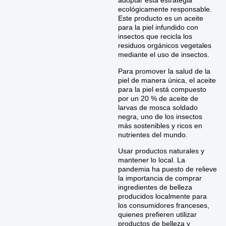
adoptar esta estrategia
ecológicamente responsable.
Este producto es un aceite
para la piel infundido con
insectos que recicla los
residuos orgánicos vegetales
mediante el uso de insectos.
Para promover la salud de la
piel de manera única, el aceite
para la piel está compuesto
por un 20 % de aceite de
larvas de mosca soldado
negra, uno de los insectos
más sostenibles y ricos en
nutrientes del mundo.
Usar productos naturales y
mantener lo local. La
pandemia ha puesto de relieve
la importancia de comprar
ingredientes de belleza
producidos localmente para
los consumidores franceses,
quienes prefieren utilizar
productos de belleza y