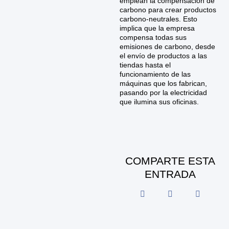
emplean la compensación de
carbono para crear productos
carbono-neutrales. Esto
implica que la empresa
compensa todas sus
emisiones de carbono, desde
el envío de productos a las
tiendas hasta el
funcionamiento de las
máquinas que los fabrican,
pasando por la electricidad
que ilumina sus oficinas.
COMPARTE ESTA
ENTRADA