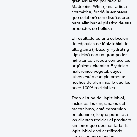
gran esfuerzo por reciclar.
Madeleine White, una artista
cosmética, fundó la empresa,
que colaboró con diseñadores
para eliminar el plástico de sus
productos de belleza.
El resultado es una colección
de cápsulas de lápiz labial de
alta gama («Luxury Hydrating
Lipstick») con un gran poder
hidratante, creada con aceites
orgánicos, vitamina E y ácido
hialurónico vegetal, cuyos
tubos están completamente
hechos de aluminio, lo que los
hace 100% reciclables.
Todo el tubo del lápiz labial,
incluidos los engranajes del
mecanismo, está construido
en aluminio, lo que permite a
los clientes reciclar el producto
sin tener que desmontarlo. El
lápiz labial está certificado
como vegano y hecho