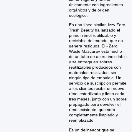
únicamente con ingredientes
orgánicos y de origen
ecológico.
En una línea similar, Izzy Zero
Trash Beauty ha lanzado el
primer rímel reutilizable y
reciclable del mundo, que no
genera residuos. El «Zero
Waste Mascara» está hecho
de un tubo de acero inoxidable
y se entrega en sobres
reutilizables producidos con
materiales reciclados, sin
ningún tipo de embalaje. Un
servicio de suscripción permite
a los clientes recibir un nuevo
rímel esterilizado y lleno cada
tres meses, junto con un sobre
prepagado para devolver el
rímel existente, que será
completamente limpiado y
reemplazado.
Es un delineador que se