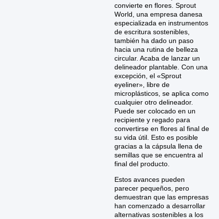
convierte en flores. Sprout
World, una empresa danesa
especializada en instrumentos
de escritura sostenibles,
también ha dado un paso
hacia una rutina de belleza
circular. Acaba de lanzar un
delineador plantable. Con una
excepción, el «Sprout
eyeliner», libre de
microplásticos, se aplica como
cualquier otro delineador.
Puede ser colocado en un
recipiente y regado para
convertirse en flores al final de
su vida útil. Esto es posible
gracias a la cápsula llena de
semillas que se encuentra al
final del producto.
Estos avances pueden
parecer pequeños, pero
demuestran que las empresas
han comenzado a desarrollar
alternativas sostenibles a los