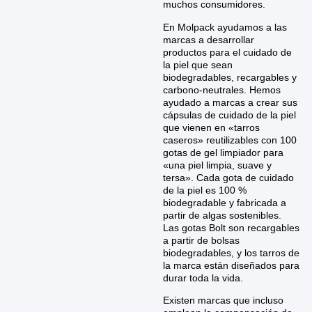
muchos consumidores.
En Molpack ayudamos a las
marcas a desarrollar
productos para el cuidado de
la piel que sean
biodegradables, recargables y
carbono-neutrales. Hemos
ayudado a marcas a crear sus
cápsulas de cuidado de la piel
que vienen en «tarros
caseros» reutilizables con 100
gotas de gel limpiador para
«una piel limpia, suave y
tersa». Cada gota de cuidado
de la piel es 100 %
biodegradable y fabricada a
partir de algas sostenibles.
Las gotas Bolt son recargables
a partir de bolsas
biodegradables, y los tarros de
la marca están diseñados para
durar toda la vida.
Existen marcas que incluso