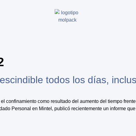
2
escindible todos los días, inclu
 el confinamiento como resultado del aumento del tiempo frente a
uidado Personal en Mintel, publicó recientemente un informe q