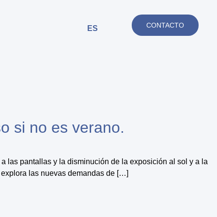
CONTACTO
ES
so si no es verano.
 las pantallas y la disminución de la exposición al sol y a la
ue explora las nuevas demandas de […]