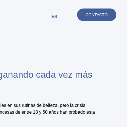
CONTACTO
ES
n ganando cada vez más
 en sus rutinas de belleza, pero la crisis
ancesas de entre 18 y 50 años han probado esta