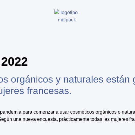
 2022
os orgánicos y naturales está
ujeres francesas.
pandemia para comenzar a usar cosméticos orgánicos o naturales
 Según una nueva encuesta, prácticamente todas las mujeres fr