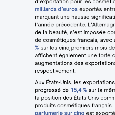
d’exportation pour les cosméti
milliards d’euros
exportés entre
marquant une hausse significat
l’année précédente. L’Allemag
de la beauté, s’est imposée co
de cosmétiques français, avec 
%
sur les cinq premiers mois de 
affichent également une forte 
augmentations des exportatio
respectivement.
Aux États-Unis, les exportation
progressé de
15,4 %
sur la mêm
la position des États-Unis com
produits cosmétiques français.
parfumerie sur cinq
est exporté 