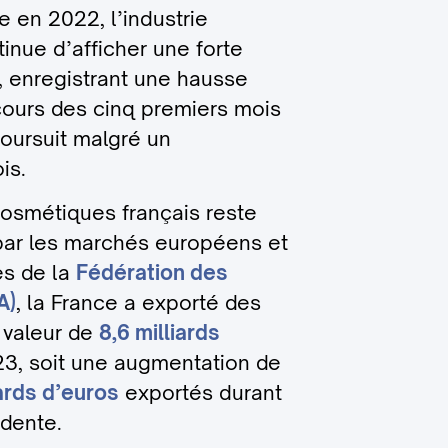
 en 2022, l’industrie
inue d’afficher une forte
, enregistrant une hausse
ours des cinq premiers mois
oursuit malgré un
is.
osmétiques français reste
par les marchés européens et
es de la
Fédération des
A)
, la France a exporté des
 valeur de
8,6 milliards
23, soit une augmentation de
iards d’euros
exportés durant
dente.