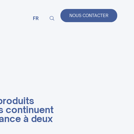
NOUS CONTACTER
FR
produits
s continuent
sance à deux