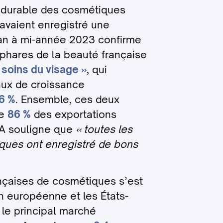
l durable des cosmétiques
 avaient enregistré une
ilan à mi-année 2023 confirme
 phares de la beauté française
 soins du visage »
, qui
aux de croissance
6 %
. Ensemble, ces deux
de
86 %
des exportations
EA souligne que
« toutes les
ques ont enregistré de bons
nçaises de cosmétiques s’est
n européenne et les États-
 le principal marché