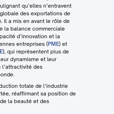
lignant qu’elles n’entravent
globale des exportations de
 Il a mis en avant le rôle de
 de la balance commerciale
pacité d’innovation et la
ennes entreprises (
PME
) et
E
), qui représentent plus de
Leur dynamisme et leur
 l’attractivité des
monde.
uction totale de l’industrie
ée, réaffirmant sa position de
 de la beauté et des