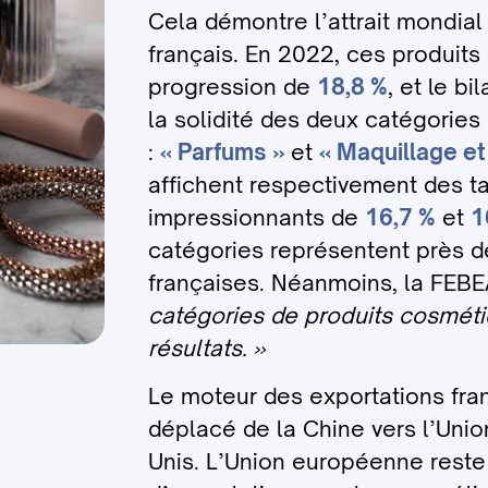
Cela démontre l’attrait mondia
français. En 2022, ces produits
progression de
18,8 %
, et le b
la solidité des deux catégories
:
« Parfums »
et
« Maquillage et
affichent respectivement des t
impressionnants de
16,7 %
et
1
catégories représentent près 
françaises. Néanmoins, la FEB
catégories de produits cosméti
résultats. »
Le moteur des exportations fra
déplacé de la Chine vers l’Unio
Unis. L’Union européenne reste