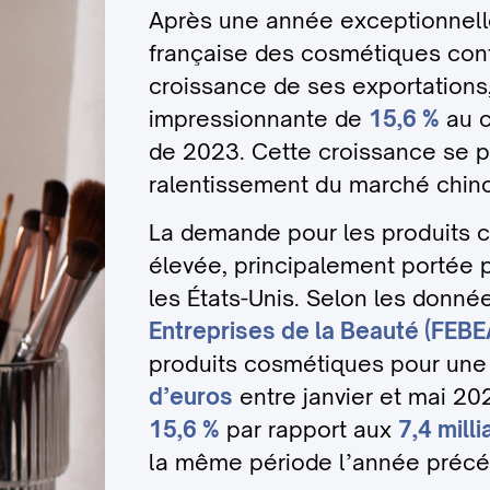
Après une année exceptionnelle
française des cosmétiques cont
croissance de ses exportations
impressionnante de
15,6 %
au c
de 2023. Cette croissance se p
ralentissement du marché chino
La demande pour les produits c
élevée, principalement portée 
les États-Unis. Selon les donné
Entreprises de la Beauté (FEBE
produits cosmétiques pour une
d’euros
entre janvier et mai 20
15,6 %
par rapport aux
7,4 mill
la même période l’année précé