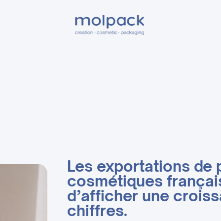
Les exportations de 
cosmétiques françai
d’afficher une crois
chiffres.