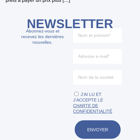
prêts à payer un prix plus […]
NEWSLETTER
Abonnez-vous et
recevez les dernières
nouvelles.
J’AI LU ET
J’ACCEPTE LE
CHARTE DE
CONFIDENTIALITÉ
ENVOYER