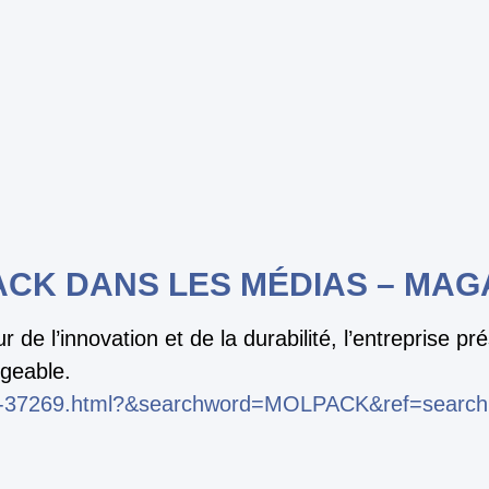
CK DANS LES MÉDIAS – MAG
e l’innovation et de la durabilité, l’entreprise p
rgeable.
ack-37269.html?&searchword=MOLPACK&ref=search