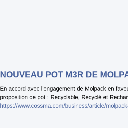
NOUVEAU POT M3R DE MOLPA
En accord avec l’engagement de Molpack en faveur d
proposition de pot : Recyclable, Recyclé et Recha
https://www.cossma.com/business/article/molp