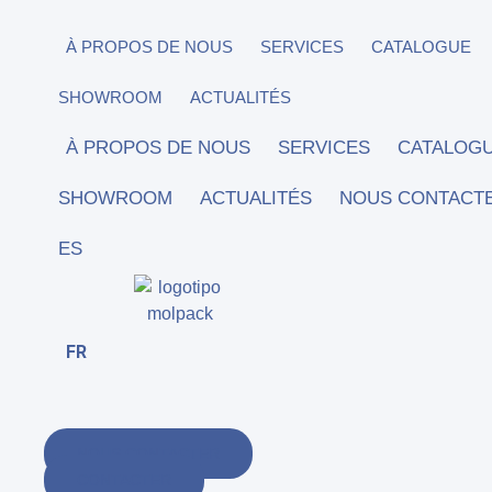
Aller
au
À PROPOS DE NOUS
SERVICES
CATALOGUE
contenu
SHOWROOM
ACTUALITÉS
À PROPOS DE NOUS
SERVICES
CATALOG
SHOWROOM
ACTUALITÉS
NOUS CONTACT
ES
FR
NOUS CONTACTER
CONTACTER