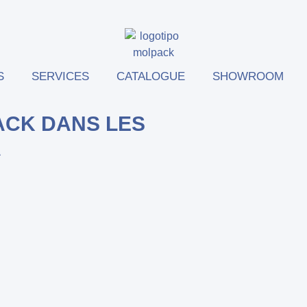
S
SERVICES
CATALOGUE
SHOWROOM
ACK DANS LES
A