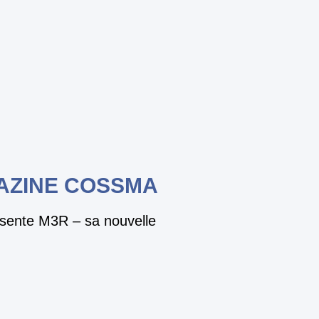
AZINE COSSMA
résente M3R – sa nouvelle