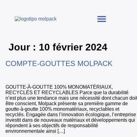
Jour :
10 février 2024
COMPTE-GOUTTES MOLPACK
GOUTTE-À-GOUTTE 100% MONOMATÉRIAUX,
RECYCLÉS ET RECYCLABLES Parce que la durabilité
n’est plus une tendance mais une nécessité dont chacun doi
être conscient, Molpack présente sa première gamme de
goutte-à-goutte 100% monomatériaux, recyclables et
recyclés. Engagée dans l’innovation écologique, l’entreprise
investit dans de nouveaux matériaux et développements qui
répondent à ses objectifs de responsabilité
environnementale ainsi […]