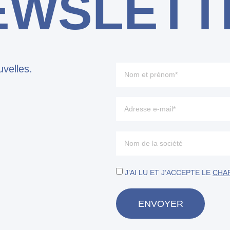
EWSLETT
velles.
J’AI LU ET J’ACCEPTE LE
CHAR
ENVOYER