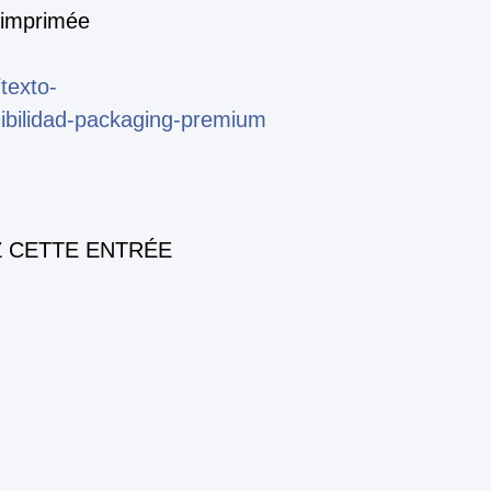
 imprimée
texto-
nibilidad-packaging-premium
 CETTE ENTRÉE