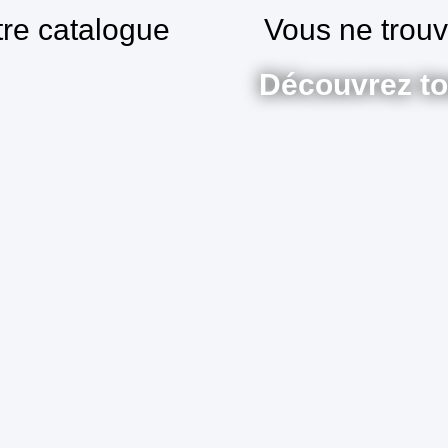
tre catalogue
Vous ne trou
Découvrez to