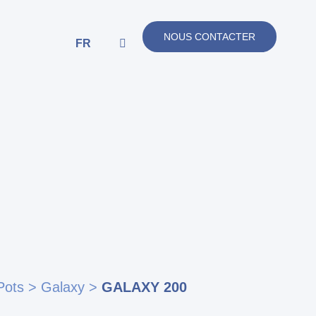
NOUS CONTACTER
FR
Pots
>
Galaxy
>
GALAXY 200