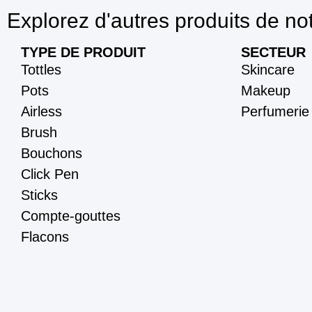
Explorez d'autres produits de no
TYPE DE PRODUIT
SECTEUR
Tottles
Skincare
Pots
Makeup
Airless
Perfumerie
Brush
Bouchons
Click Pen
Sticks
Compte-gouttes
Flacons