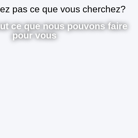
vez pas ce que vous cherchez?
ut ce que nous pouvons faire
pour vous