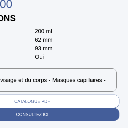
00
IONS
200 ml
62 mm
93 mm
Oui
isage et du corps - Masques capillaires -
CATALOGUE PDF
CONSULTEZ ICI