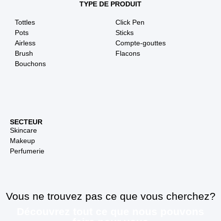
TYPE DE PRODUIT
Tottles
Click Pen
Pots
Sticks
Airless
Compte-gouttes
Brush
Flacons
Bouchons
SECTEUR
Skincare
Makeup
Perfumerie
Vous ne trouvez pas ce que vous cherchez?
Découvrez tout ce que nous pouvons