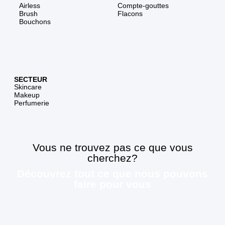
Airless
Compte-gouttes
Brush
Flacons
Bouchons
SECTEUR
Skincare
Makeup
Perfumerie
Vous ne trouvez pas ce que vous
cherchez?
Découvrez tout ce que nous pouvons
faire pour vous