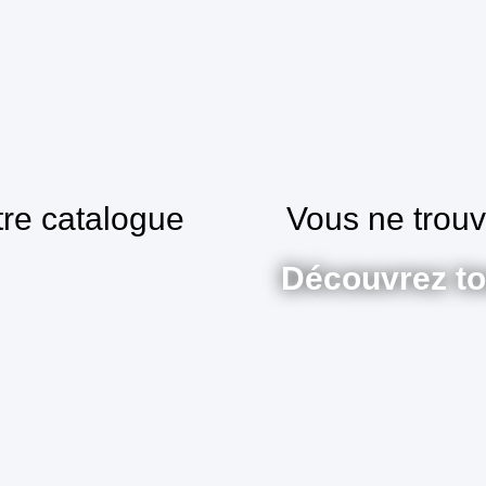
tre catalogue
Vous ne trou
Découvrez to