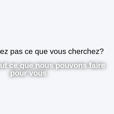
vez pas ce que vous cherchez?
ut ce que nous pouvons faire
pour vous