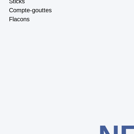
Sticks
Compte-gouttes
Flacons