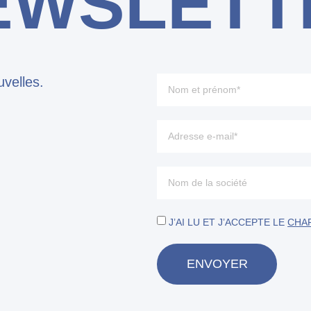
EWSLETT
velles.
J’AI LU ET J’ACCEPTE LE
CHAR
ENVOYER