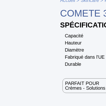
Accueil
>
Skincare
>
COMETE 
SPÉCIFICAT
Capacité
Hauteur
Diamètre
Fabriqué dans l'UE
Durable
PARFAIT POUR
Crèmes - Solutions 