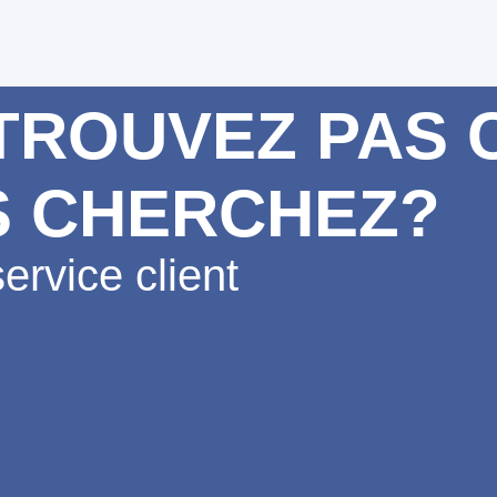
TROUVEZ PAS 
S CHERCHEZ?
ervice client