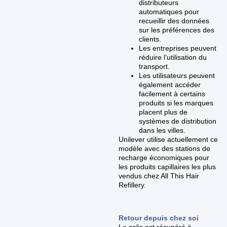
distributeurs
automatiques pour
recueillir des données
sur les préférences des
clients.
Les entreprises peuvent
réduire l’utilisation du
transport.
Les utilisateurs peuvent
également accéder
facilement à certains
produits si les marques
placent plus de
systèmes de distribution
dans les villes.
Unilever utilise actuellement ce
modèle avec des stations de
recharge économiques pour
les produits capillaires les plus
vendus chez All This Hair
Refillery.
Retour depuis chez soi
Le colis est récupéré à