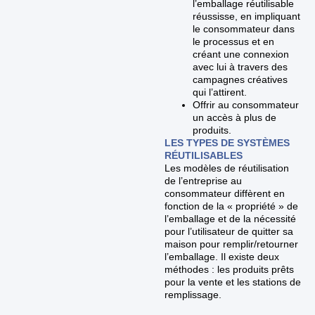
l’emballage réutilisable
réussisse, en impliquant
le consommateur dans
le processus et en
créant une connexion
avec lui à travers des
campagnes créatives
qui l’attirent.
Offrir au consommateur
un accès à plus de
produits.
LES TYPES DE SYSTÈMES
RÉUTILISABLES
Les modèles de réutilisation
de l’entreprise au
consommateur diffèrent en
fonction de la « propriété » de
l’emballage et de la nécessité
pour l’utilisateur de quitter sa
maison pour remplir/retourner
l’emballage. Il existe deux
méthodes : les produits prêts
pour la vente et les stations de
remplissage.