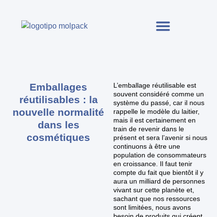
Emballages
L’emballage réutilisable est
souvent considéré comme un
réutilisables : la
système du passé, car il nous
nouvelle normalité
rappelle le modèle du laitier,
mais il est certainement en
dans les
train de revenir dans le
cosmétiques
présent et sera l’avenir si nous
continuons à être une
population de consommateurs
en croissance. Il faut tenir
compte du fait que bientôt il y
aura un milliard de personnes
vivant sur cette planète et,
sachant que nos ressources
sont limitées, nous avons
besoin de produits qui créent