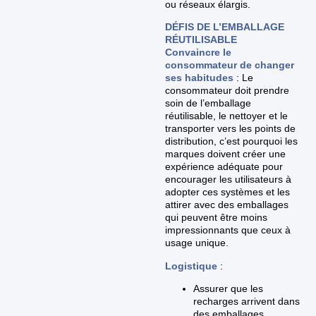
ou réseaux élargis.
DÉFIS DE L’EMBALLAGE
RÉUTILISABLE
Convaincre le
consommateur de changer
ses habitudes
: Le
consommateur doit prendre
soin de l’emballage
réutilisable, le nettoyer et le
transporter vers les points de
distribution, c’est pourquoi les
marques doivent créer une
expérience adéquate pour
encourager les utilisateurs à
adopter ces systèmes et les
attirer avec des emballages
qui peuvent être moins
impressionnants que ceux à
usage unique.
Logistique
:
Assurer que les
recharges arrivent dans
des emballages