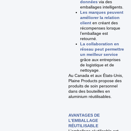
données
via des
emballages intelligents.
Les marques peuvent
améliorer la relation
client
en créant des
récompenses lorsque
l’emballage est
retourné.
La collaboration en
réseau peut permettre
un meilleur service
grâce aux entreprises
de logistique et de
nettoyage.
Au Canada et aux États-Unis,
Plaine Products propose des
produits de soin personnel
dans des bouteilles en
aluminium réutilisables.
AVANTAGES DE
L’EMBALLAGE
RÉUTILISABLE