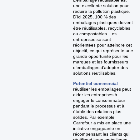
L’emballage réutilisable est
une excellente solution pour
réduire la pollution plastique.
D’ici 2025, 100 % des
emballages plastiques doivent
être réutilisables, recyclables
ou compostables. Les
entreprises se sont
réorientées pour atteindre cet
objectif, ce qui représente une
grande opportunité pour les
marques et les fournisseurs
d’emballages d’adopter des
solutions réutilisables.
Potentiel commercial
:
réutiliser les emballages peut
aider les entreprises à
engager le consommateur
pendant le processus et à
établir des relations plus
solides. Par exemple,
Carrefour a mis en place une
initiative engageante en
récompensant les clients qui
réutilisent leurs emballages.