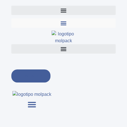
Ir
al
contenido
CONTACTO