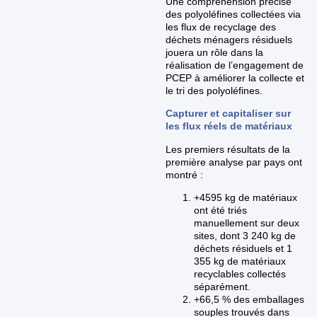
Une compréhension précise
des polyoléfines collectées via
les flux de recyclage des
déchets ménagers résiduels
jouera un rôle dans la
réalisation de l’engagement de
PCEP à améliorer la collecte et
le tri des polyoléfines.
Capturer et capitaliser sur
les flux réels de matériaux
Les premiers résultats de la
première analyse par pays ont
montré :
+4595 kg de matériaux
ont été triés
manuellement sur deux
sites, dont 3 240 kg de
déchets résiduels et 1
355 kg de matériaux
recyclables collectés
séparément.
+66,5 % des emballages
souples trouvés dans