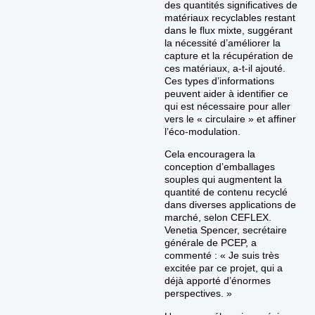
des quantités significatives de
matériaux recyclables restant
dans le flux mixte, suggérant
la nécessité d’améliorer la
capture et la récupération de
ces matériaux, a-t-il ajouté.
Ces types d’informations
peuvent aider à identifier ce
qui est nécessaire pour aller
vers le « circulaire » et affiner
l’éco-modulation.
Cela encouragera la
conception d’emballages
souples qui augmentent la
quantité de contenu recyclé
dans diverses applications de
marché, selon CEFLEX.
Venetia Spencer, secrétaire
générale de PCEP, a
commenté : « Je suis très
excitée par ce projet, qui a
déjà apporté d’énormes
perspectives. »