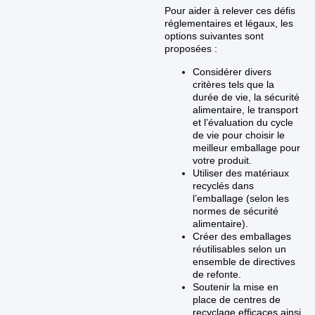
Pour aider à relever ces défis
réglementaires et légaux, les
options suivantes sont
proposées :
Considérer divers
critères tels que la
durée de vie, la sécurité
alimentaire, le transport
et l’évaluation du cycle
de vie pour choisir le
meilleur emballage pour
votre produit.
Utiliser des matériaux
recyclés dans
l’emballage (selon les
normes de sécurité
alimentaire).
Créer des emballages
réutilisables selon un
ensemble de directives
de refonte.
Soutenir la mise en
place de centres de
recyclage efficaces ainsi