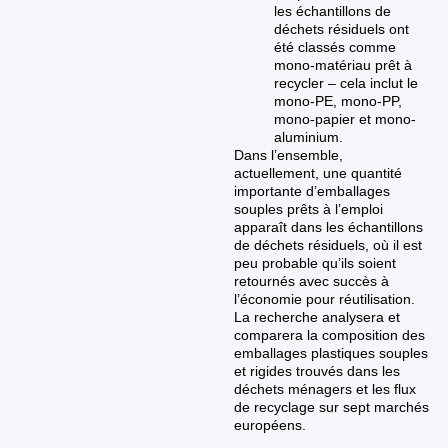
les échantillons de
déchets résiduels ont
été classés comme
mono-matériau prêt à
recycler – cela inclut le
mono-PE, mono-PP,
mono-papier et mono-
aluminium.
Dans l’ensemble,
actuellement, une quantité
importante d’emballages
souples prêts à l’emploi
apparaît dans les échantillons
de déchets résiduels, où il est
peu probable qu’ils soient
retournés avec succès à
l’économie pour réutilisation.
La recherche analysera et
comparera la composition des
emballages plastiques souples
et rigides trouvés dans les
déchets ménagers et les flux
de recyclage sur sept marchés
européens.