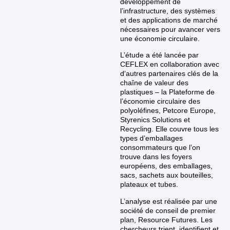
développement de
l’infrastructure, des systèmes
et des applications de marché
nécessaires pour avancer vers
une économie circulaire.
L’étude a été lancée par
CEFLEX en collaboration avec
d’autres partenaires clés de la
chaîne de valeur des
plastiques – la Plateforme de
l’économie circulaire des
polyoléfines, Petcore Europe,
Styrenics Solutions et
Recycling. Elle couvre tous les
types d’emballages
consommateurs que l’on
trouve dans les foyers
européens, des emballages,
sacs, sachets aux bouteilles,
plateaux et tubes.
L’analyse est réalisée par une
société de conseil de premier
plan, Resource Futures. Les
chercheurs trient, identifient et