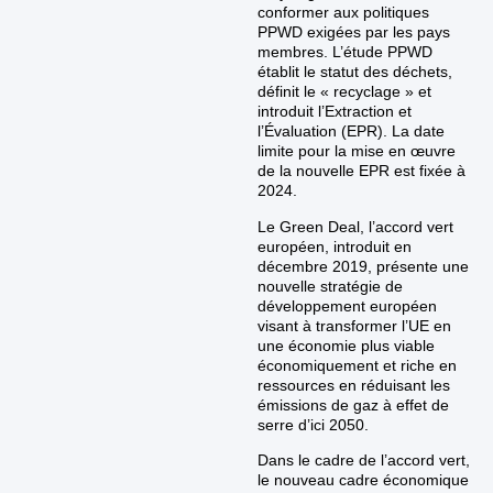
conformer aux politiques
PPWD exigées par les pays
membres. L’étude PPWD
établit le statut des déchets,
définit le « recyclage » et
introduit l’Extraction et
l’Évaluation (EPR). La date
limite pour la mise en œuvre
de la nouvelle EPR est fixée à
2024.
Le Green Deal, l’accord vert
européen, introduit en
décembre 2019, présente une
nouvelle stratégie de
développement européen
visant à transformer l’UE en
une économie plus viable
économiquement et riche en
ressources en réduisant les
émissions de gaz à effet de
serre d’ici 2050.
Dans le cadre de l’accord vert,
le nouveau cadre économique