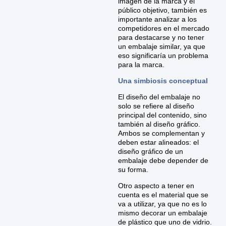
imagen de la marca y el
público objetivo, también es
importante analizar a los
competidores en el mercado
para destacarse y no tener
un embalaje similar, ya que
eso significaría un problema
para la marca.
Una simbiosis conceptual
El diseño del embalaje no
solo se refiere al diseño
principal del contenido, sino
también al diseño gráfico.
Ambos se complementan y
deben estar alineados: el
diseño gráfico de un
embalaje debe depender de
su forma.
Otro aspecto a tener en
cuenta es el material que se
va a utilizar, ya que no es lo
mismo decorar un embalaje
de plástico que uno de vidrio.