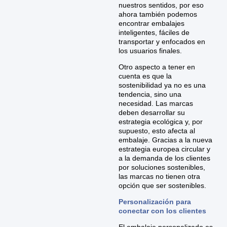
nuestros sentidos, por eso
ahora también podemos
encontrar embalajes
inteligentes, fáciles de
transportar y enfocados en
los usuarios finales.
Otro aspecto a tener en
cuenta es que la
sostenibilidad ya no es una
tendencia, sino una
necesidad. Las marcas
deben desarrollar su
estrategia ecológica y, por
supuesto, esto afecta al
embalaje. Gracias a la nueva
estrategia europea circular y
a la demanda de los clientes
por soluciones sostenibles,
las marcas no tienen otra
opción que ser sostenibles.
Personalización para
conectar con los clientes
El embalaje personalizado es