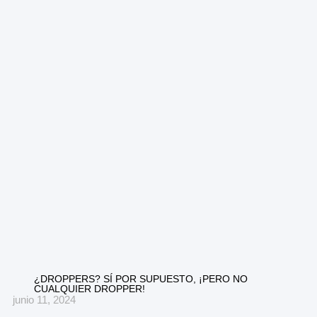
¿DROPPERS? SÍ POR SUPUESTO, ¡PERO NO
CUALQUIER DROPPER!
junio 11, 2024