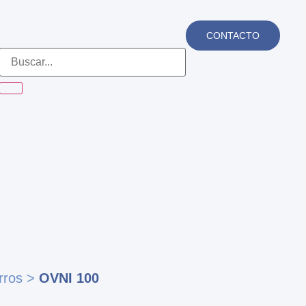
CONTACTO
rros
>
OVNI 100