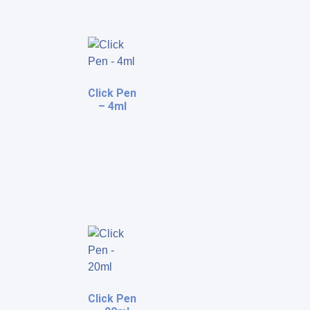
Click Pen
– 4ml
Click Pen