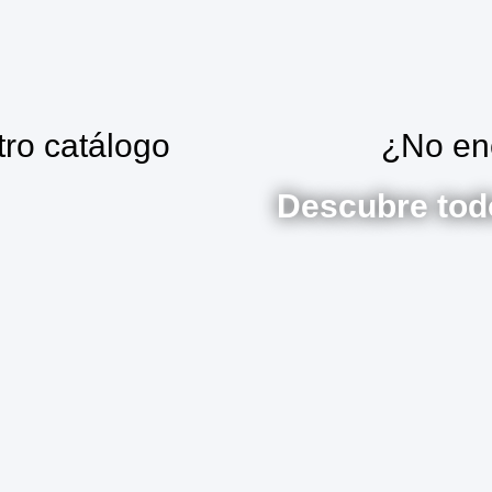
tro catálogo
¿No en
Descubre todo