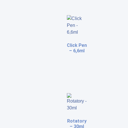
Click Pen
– 6,6ml
Rotatory
– 30ml