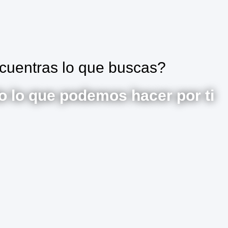
cuentras lo que buscas?
 lo que podemos hacer por ti