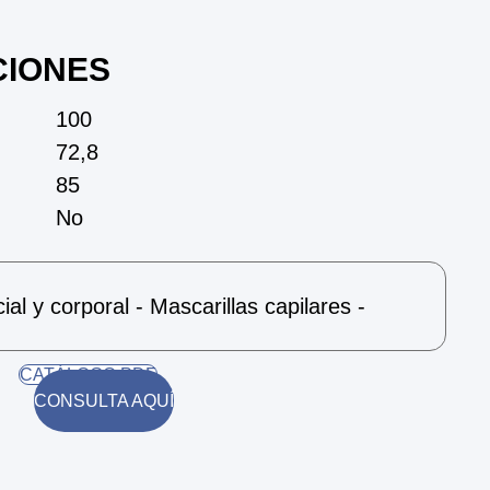
CIONES
100
72,8
85
No
al y corporal - Mascarillas capilares -
CATÁLOGO PDF
CONSULTA AQUÍ