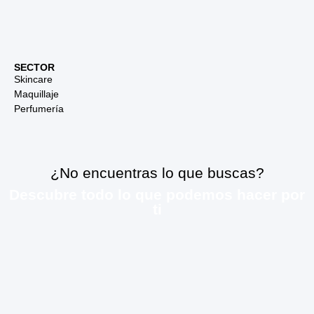
SECTOR
Skincare
Maquillaje
Perfumería
¿No encuentras lo que buscas?
Descubre todo lo que podemos hacer por
ti