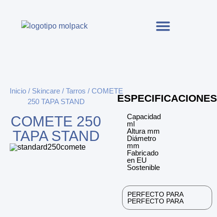
Inicio
/
Skincare
/
Tarros
/ COMETE
ESPECIFICACIONES
250 TAPA STAND
Capacidad
COMETE 250
ml
Altura mm
TAPA STAND
Diámetro
mm
Fabricado
en EU
Sostenible
PERFECTO PARA
PERFECTO PARA