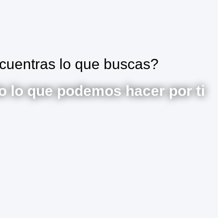
cuentras lo que buscas?
 lo que podemos hacer por ti