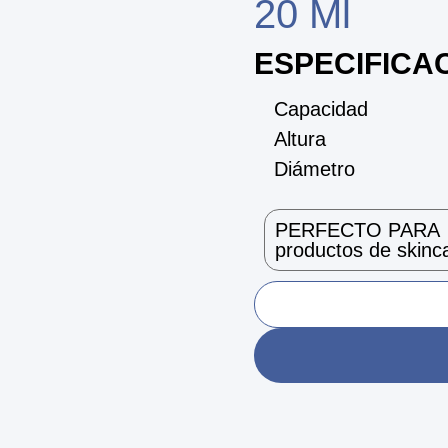
20 Ml
ESPECIFICA
Capacidad
Altura
Diámetro
PERFECTO PARA
productos de skinca