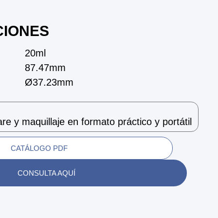
CIONES
20ml
87.47mm
Ø37.23mm
re y maquillaje en formato práctico y portátil
CATÁLOGO PDF
CONSULTA AQUÍ