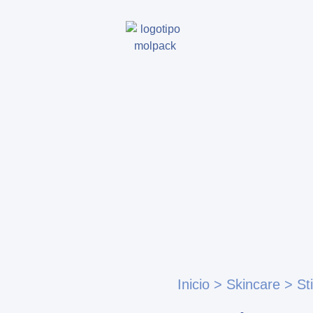
Inicio
>
Skincare
>
St