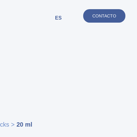
CONTACTO
ES
icks
>
20 ml