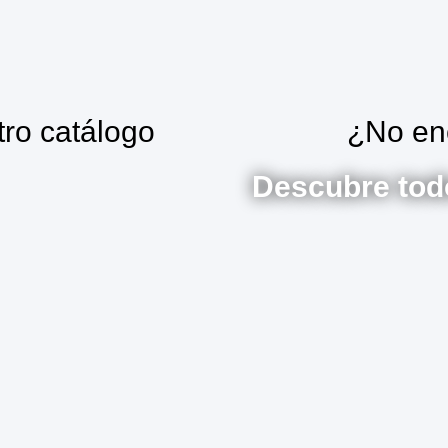
tro catálogo
¿No en
Descubre todo