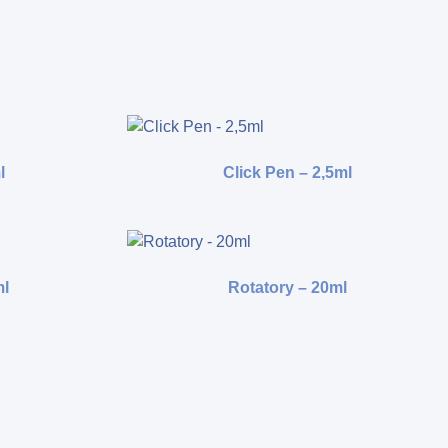
l
Click Pen – 2,5ml
ml
Rotatory – 20ml