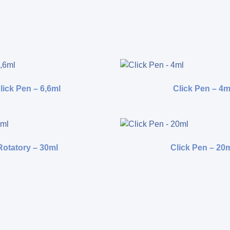
lick Pen – 6,6ml
Click Pen – 4m
Rotatory – 30ml
Click Pen – 20