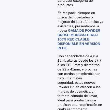
para esta categoría de
productos.
En Molpack, siempre en
busca de novedades o
mejoras de las referencias ya
existentes, presentamos la
nueva
GAMA DE
POWDER
BRUSH
MONOMATERIAL
100% RECICLABLE,
DISPONIBLE EN VERSIÓN
REFIL.
Con capacidades de 4,8 a
18ml, alturas desde los 87,7
a los 112,2mm y diámetros
de 22 a 41mm, y brochas
con cerdas antimicrobianas
para una mayor
seguridad, estos nuevos
Powder Brush ofrecen a las
marcas de cosmética un
formato cómodo de llevar,
ideal para productos que
precisan una reaplicación en
cualquier momento.