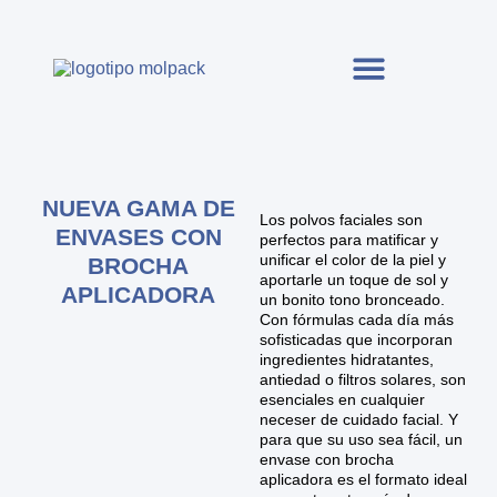
NUEVA GAMA DE
Los polvos faciales son
ENVASES CON
perfectos para matificar y
unificar el color de la piel y
BROCHA
aportarle un toque de sol y
APLICADORA
un bonito tono bronceado.
Con fórmulas cada día más
sofisticadas que incorporan
ingredientes hidratantes,
antiedad o filtros solares, son
esenciales en cualquier
neceser de cuidado facial. Y
para que su uso sea fácil, un
envase con brocha
aplicadora es el formato ideal