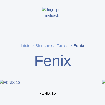
Inicio
>
Skincare
>
Tarros
>
Fenix
Fenix
FENIX 15